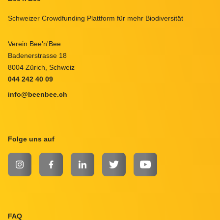
Schweizer Crowdfunding Plattform für mehr Biodiversität
Verein Bee'n'Bee
Badenerstrasse 18
8004 Zürich, Schweiz
044 242 40 09
info@beenbee.ch
Folge uns auf
INSTAGRAM
FACEBOOK
LINKEDIN
TWITTER
YOUTUBE
FAQ