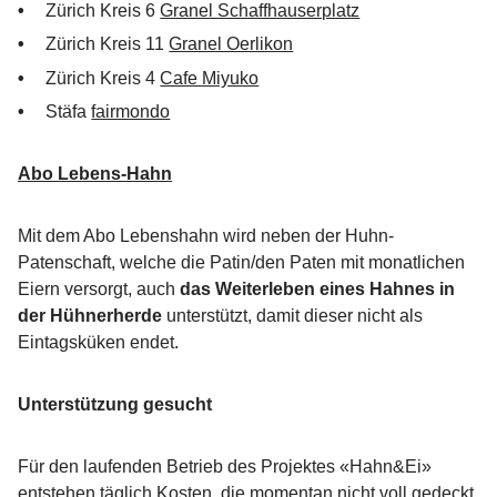
Zürich Kreis 6
Granel Schaffhauserplatz
Zürich Kreis 11
Granel Oerlikon
Zürich Kreis 4
Cafe Miyuko
Stäfa
fairmondo
Abo Lebens-Hahn
Mit dem Abo Lebenshahn wird neben der Huhn-
Patenschaft, welche die Patin/den Paten mit monatlichen
Eiern versorgt, auch
das Weiterleben eines Hahnes in
der Hühnerherde
unterstützt, damit dieser nicht als
Eintagsküken endet.
Unterstützung gesucht
Für den laufenden Betrieb des Projektes «Hahn&Ei»
entstehen täglich Kosten, die momentan nicht voll gedeckt