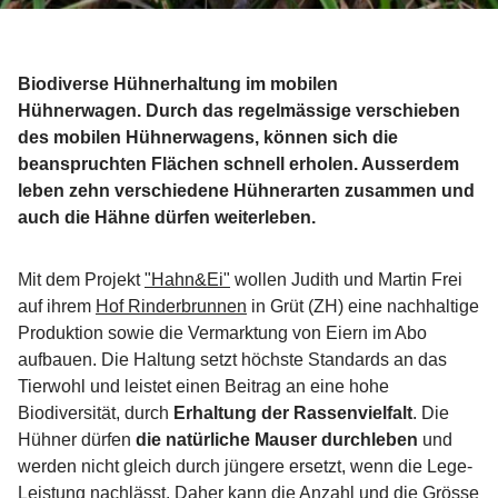
Biodiverse Hühnerhaltung im mobilen
Hühnerwagen. Durch das regelmässige verschieben
des mobilen Hühnerwagens, können sich die
beanspruchten Flächen schnell erholen. Ausserdem
leben zehn verschiedene Hühnerarten zusammen und
auch die Hähne dürfen weiterleben.
Mit dem Projekt
"Hahn&Ei"
wollen Judith und Martin Frei
auf ihrem
Hof Rinderbrunnen
in Grüt (ZH) eine nachhaltige
Produktion sowie die Vermarktung von Eiern im Abo
aufbauen. Die Haltung setzt höchste Standards an das
Tierwohl und leistet einen Beitrag an eine hohe
Biodiversität, durch
Erhaltung der Rassenvielfalt
. Die
Hühner dürfen
die natürliche Mauser durchleben
und
werden nicht gleich durch jüngere ersetzt, wenn die Lege-
Leistung nachlässt. Daher kann die Anzahl und die Grösse