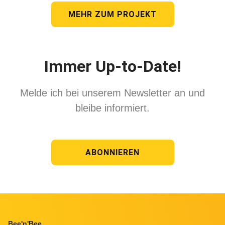
MEHR ZUM PROJEKT
Immer Up-to-Date!
Melde ich bei unserem Newsletter an und
bleibe informiert.
ABONNIEREN
Footer
Bee'n'Bee