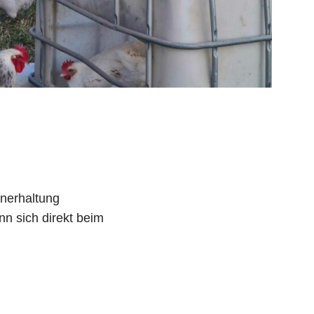
hnerhaltung
nn sich direkt beim