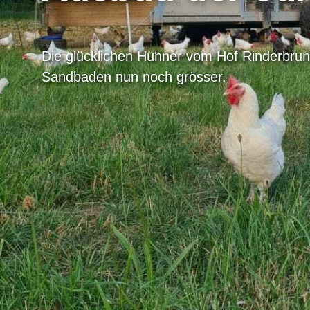
Die glücklichen Hühner vom Hof Rinderbru
Sandbaden nun noch grösser.