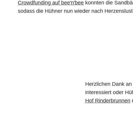
Crowdfunding auf bee'n'bee
konnten die Sandbä
sodass die Hühner nun wieder nach Herzenslus
Herzlichen Dank an 
interessiert oder H
Hof Rinderbrunnen