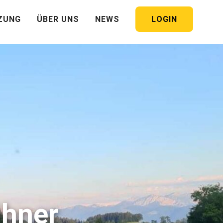
LOGIN
ZUNG
ÜBER UNS
NEWS
ühner