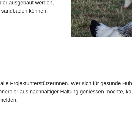
der ausgebaut werden,
t sandbaden können.
alle ProjektunterstützerInnen. Wer sich für gesunde Hü
ühnereier aus nachhaltiger Haltung geniessen möchte, ka
melden.