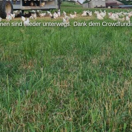
nnen sind wieder unterwegs. Dank dem Crowdfundi