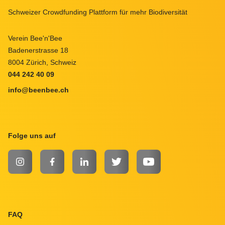
Schweizer Crowdfunding Plattform für mehr Biodiversität
Verein Bee'n'Bee
Badenerstrasse 18
8004 Zürich, Schweiz
044 242 40 09
info@beenbee.ch
Folge uns auf
INSTAGRAM
FACEBOOK
LINKEDIN
TWITTER
YOUTUBE
FAQ