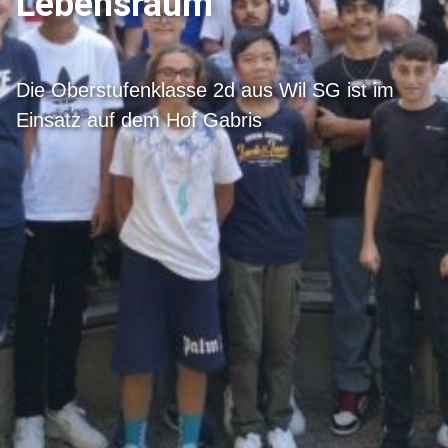
Lebensraum
Die Oberstufenklasse 2d aus Wil SG ist im
Einsatz auf dem Hof Gabris