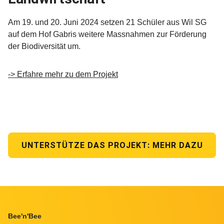
Am 19. und 20. Juni 2024 setzen 21 Schüler aus Wil SG
auf dem Hof Gabris weitere Massnahmen zur Förderung
der Biodiversität um.
-> Erfahre mehr zu dem Projekt
UNTERSTÜTZE DAS PROJEKT: MEHR DAZU
Footer
Bee'n'Bee