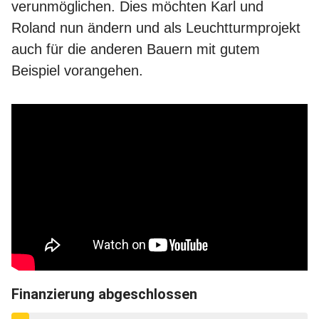
verunmöglichen. Dies möchten Karl und
Roland nun ändern und als Leuchtturmprojekt
auch für die anderen Bauern mit gutem
Beispiel vorangehen.
Eckdaten
Finanzierung abgeschlossen