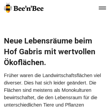
MEN
Navig
Logo
beenbee:
Link
to
Neue Lebensräume beim
Homepage
Hof Gabris mit wertvollen
Ökoflächen.
Früher waren die Landwirtschaftsflächen viel
diverser. Dies hat sich leider geändert. Die
Flächen sind meistens als Monokulturen
bewirtschaftet, die den Lebensraum für die
unterschiedlichen Tiere und Pflanzen