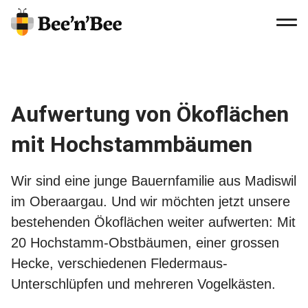
MEN
Navig
Logo
beenbee:
Link
to
Aufwertung von Ökoflächen
Homepage
mit Hochstammbäumen
Wir sind eine junge Bauernfamilie aus Madiswil
im Oberaargau. Und wir möchten jetzt unsere
bestehenden Ökoflächen weiter aufwerten: Mit
20 Hochstamm-Obstbäumen, einer grossen
Hecke, verschiedenen Fledermaus-
Unterschlüpfen und mehreren Vogelkästen.