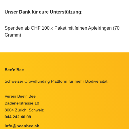
Unser Dank für eure Unterstützung:
Spenden ab CHF 100.-: Paket mit feinen Apfelringen (70
Gramm)
Footer
Bee'n'Bee
Schweizer Crowdfunding Plattform für mehr Biodiversität
Verein Bee'n'Bee
Badenerstrasse 18
8004 Zürich, Schweiz
044 242 40 09
info@beenbee.ch