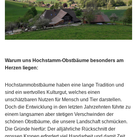
Warum uns Hochstamm-Obstbäume besonders am
Herzen liegen:
Hochstammobstbäume haben eine lange Tradition und
sind ein wertvolles Kulturgut, welches einen
unschätzbaren Nutzen für Mensch und Tier darstellen.
Doch die Entwicklung in den letzten Jahrzehnten führte zu
einem langsamen aber stetigen Verschwinden der
schönen Obstbäume, die unsere Landschaft schmücken.
Die Gründe hierfür: Der alljährliche Rückschnitt der
grossen Kronen erfordert viel Handarbeit und damit Zeit.