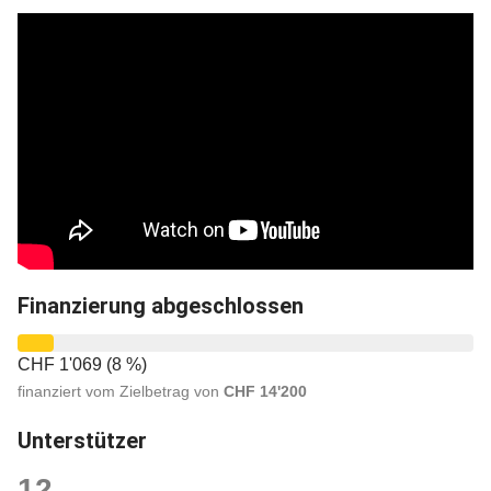
Eckdaten
Finanzierung abgeschlossen
CHF 1'069 (8 %)
finanziert vom Zielbetrag von
CHF 14'200
Unterstützer
12