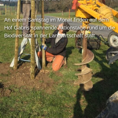
An einem Samstag im Monat finden auf dem
Hof Gabris spannende Aktionstage rund um die
Biodiversität in der Landwirtschaft statt