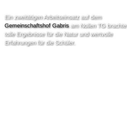
Ein zweitätigen Arbeitseinsatz auf dem
Gemeinschaftshof Gabris
am Nollen TG brachte
tolle Ergebnisse für die Natur und wertvolle
Erfahrungen für die Schüler.