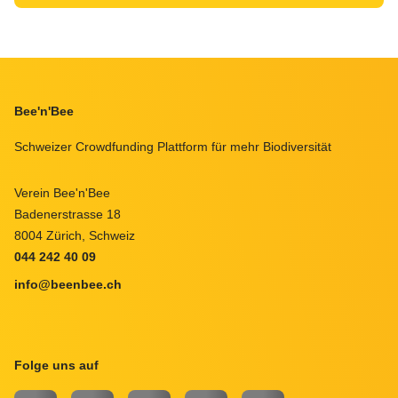
Footer
Bee'n'Bee
Schweizer Crowdfunding Plattform für mehr Biodiversität
Verein Bee'n'Bee
Badenerstrasse 18
8004 Zürich, Schweiz
044 242 40 09
info@beenbee.ch
Folge uns auf