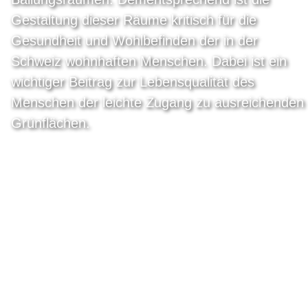
Gestaltung dieser Räume kritisch für die
Gesundheit und Wohlbefinden der in der
Schweiz wohnhaften Menschen. Dabei ist ein
wichtiger Beitrag zur Lebensqualität des
Menschen der leichte Zugang zu ausreichenden
Grünflächen.