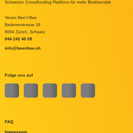
Schweizer Crowdfunding Plattform für mehr Biodiversität
Verein Bee'n'Bee
Badenerstrasse 18
8004 Zürich, Schweiz
044 242 40 09
info@beenbee.ch
Folge uns auf
INSTAGRAM
FACEBOOK
LINKEDIN
TWITTER
YOUTUBE
FAQ
Impressum